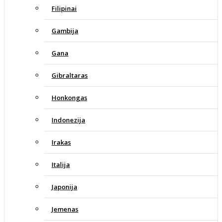
Filipinai
Gambija
Gana
Gibraltaras
Honkongas
Indonezija
Irakas
Italija
Japonija
Jemenas