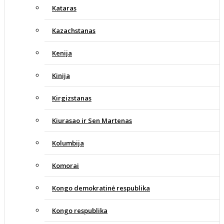
Kataras
Kazachstanas
Kenija
Kinija
Kirgizstanas
Kiurasao ir Sen Martenas
Kolumbija
Komorai
Kongo demokratinė respublika
Kongo respublika