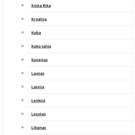
Kosta Rika
Kroatija
Kuba
Kuko salos
Kuveitas
Laosas
Latvija
Lenkija
Lesotas
Libanas