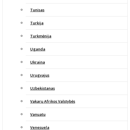
Tunisas
Turkija
Turkmėnija
Uganda
Ukraina
Urugvajus
Uzbekistanas
Vakarų Afrikos Valstybės
Vanuatu
Venesuela