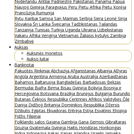
Nyderlandų Antilai
Padniestrė
Pakistanas
Panama
Papua
Naujoji Gvinėja
Paragvajus
Peru
Pietų Afrika
Pietų Korėja
Prancūzija
Rumunija
Rytų Karibai
Samoa
San Marinas
Serbija
Siera Leonė
Sirija
Slovakija
Šri Lanka
Šveicarija
Tadžikistanas
Tailandas
Tanzanija
Tunisas
Turkija
Uganda
Ukraina
Uzbekistanas
Vakarų Afrika
Vengrija
Vietnamas
Žaliasis kyšulys
Zambija
Zimbabvė
Auksas
Auksinės monetos
Aukso luitai
Banknotai
Pakuotės
Rinkiniai
Abchazija
Afganistanas
Albanija
Alžyras
Angola
Argentina
Armėnija
Aruba
Australija
Azerbaidžanas
Bahamos
Baltarusija
Bangladešas
Barbadosas
Belizas
Bermudai
Biafra
Birma
Bisau Gvinėja
Bolivija
Bosnija ir
Hercegovina
Botsvana
Brazilija
Brunėjus
Bulgarija
Burundis
Butanas
Čekijos Respublika
Centrinės Afrikos Valstybės
Čilė
Danija
Didžioji Britanija
Dominikos Respublika
Džersis
Džibutis
Egiptas
Ekvadoras
Eritrėja
Estija
Esvatinis
Etiopija
Fidžis
Filipinai
Folklando salos
Gajana
Gambija
Gana
Gernsis
Gibraltaras
Gruzija
Gvatemala
Gvinėja
Haitis
Hondūras
Honkongas
Indija
Indonezija
Irakas
Iranas
Islandija
Izraelis
Jamaika