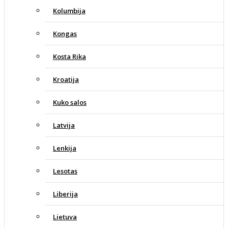
Kolumbija
Kongas
Kosta Rika
Kroatija
Kuko salos
Latvija
Lenkija
Lesotas
Liberija
Lietuva