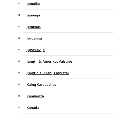
Jamaika
Japonija
Jemenas
Jordanija
Jugoslavija
Jungtinės Amerikos Valstijos
Jungtiniai Arabų Emyratai
Kalnų Karabachas
Kambodža
Kanada