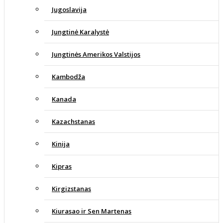
Jugoslavija
Jungtinė Karalystė
Jungtinės Amerikos Valstijos
Kambodža
Kanada
Kazachstanas
Kinija
Kipras
Kirgizstanas
Kiurasao ir Sen Martenas