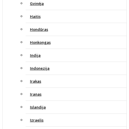
Gvinėja
Haitis
Hondūras
Honkongas
Indija
Indonezija
Irakas
Iranas
Islandija
Izraelis