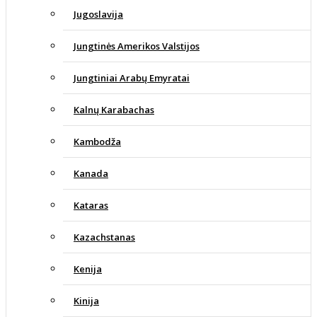
Jugoslavija
Jungtinės Amerikos Valstijos
Jungtiniai Arabų Emyratai
Kalnų Karabachas
Kambodža
Kanada
Kataras
Kazachstanas
Kenija
Kinija