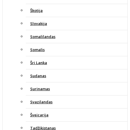
Škotija
Slovakija
Somalilandas
Somalis
Šri Lanka
Sudanas
Surinamas
Svazilandas
Šveicarija
Tadžikistanas