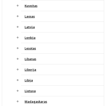
Kuveitas
Laosas
Latvija
Lenkija
Lesotas
Libanas
Liberija
Libija
Lietuva
Madagaskaras