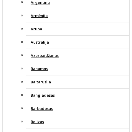
Argentina
Armėnija
Aruba
Australija
Azerbaidžanas
Bahamos
Baltarusija
Bangladešas
Barbadosas
Belizas