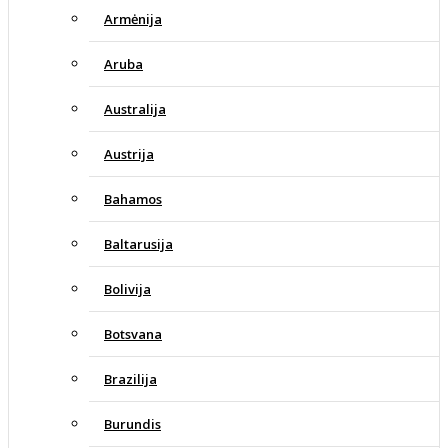
Armėnija
Aruba
Australija
Austrija
Bahamos
Baltarusija
Bolivija
Botsvana
Brazilija
Burundis