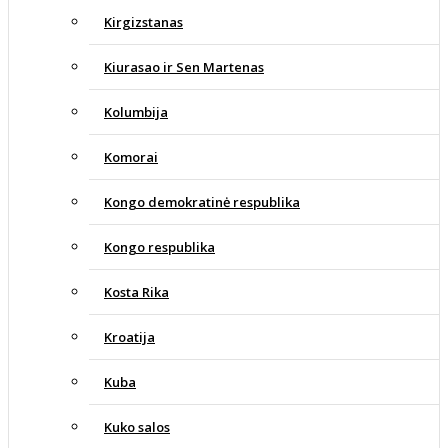
Kirgizstanas
Kiurasao ir Sen Martenas
Kolumbija
Komorai
Kongo demokratinė respublika
Kongo respublika
Kosta Rika
Kroatija
Kuba
Kuko salos