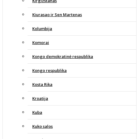
Kirgizstanas
Kiurasao ir Sen Martenas
Kolumbija
Komorai
Kongo demokratinė respublika
Kongo respublika
Kosta Rika
Kroatija
Kuba
Kuko salos