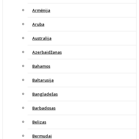
Armėnija
Aruba
Australija
Azerbaidžanas
Bahamos
Baltarusija
Bangladešas
Barbadosas
Belizas
Bermudai