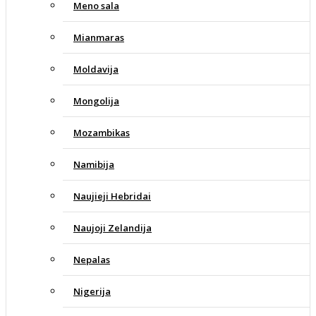
Meno sala
Mianmaras
Moldavija
Mongolija
Mozambikas
Namibija
Naujieji Hebridai
Naujoji Zelandija
Nepalas
Nigerija