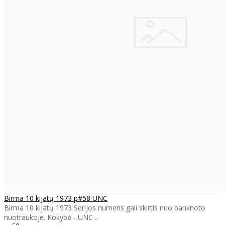
Birma 10 kijatų 1973 p#58 UNC
Birma 10 kijatų 1973 Serijos numeris gali skirtis nuo banknoto
nuotraukoje. Kokybė - UNC ..