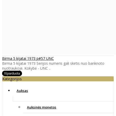
Birma 5 kijatai 1973 p#57 UNC
Birma 5 kijatai 1973 Serijos numeris gali skirtis nuo banknoto
nuotraukoje. Kokybė - UNC ..
Kategorijos
Auksas
Auksinės monetos