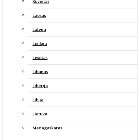
Kuveitas
Laosas
Latvija
Lenkija
Lesotas
Libanas
Liberija
Libija
Lietuva
Madagaskaras