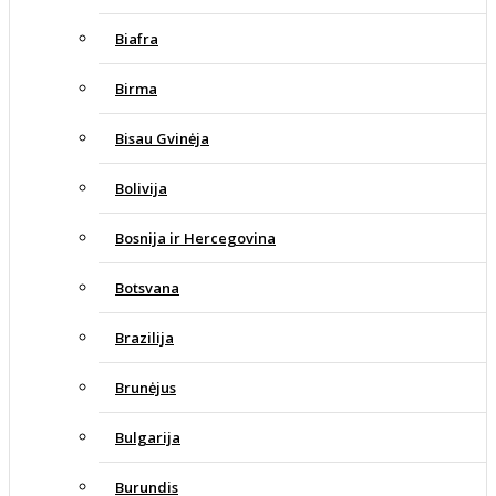
Biafra
Birma
Bisau Gvinėja
Bolivija
Bosnija ir Hercegovina
Botsvana
Brazilija
Brunėjus
Bulgarija
Burundis