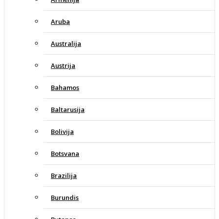
Aruba
Australija
Austrija
Bahamos
Baltarusija
Bolivija
Botsvana
Brazilija
Burundis