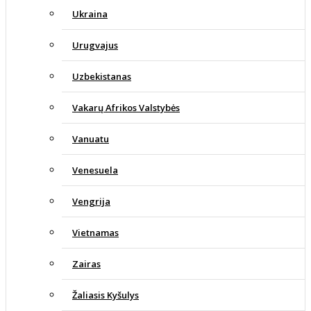
Ukraina
Urugvajus
Uzbekistanas
Vakarų Afrikos Valstybės
Vanuatu
Venesuela
Vengrija
Vietnamas
Zairas
Žaliasis Kyšulys