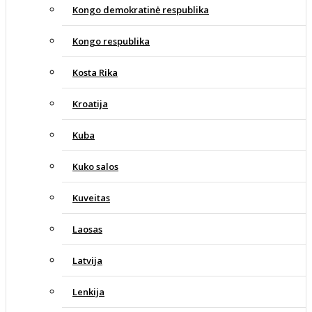
Kongo demokratinė respublika
Kongo respublika
Kosta Rika
Kroatija
Kuba
Kuko salos
Kuveitas
Laosas
Latvija
Lenkija