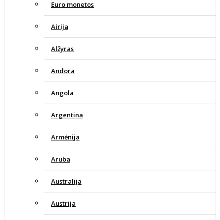
Euro monetos
Airija
Alžyras
Andora
Angola
Argentina
Armėnija
Aruba
Australija
Austrija