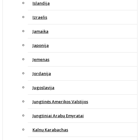
Islandija
Izraelis
Jamaika
Japonija
Jemenas
Jordanija
Jugoslavija
Jungtinės Amerikos Valstijos
Jungtiniai Arabų Emyratai
Kalnų Karabachas