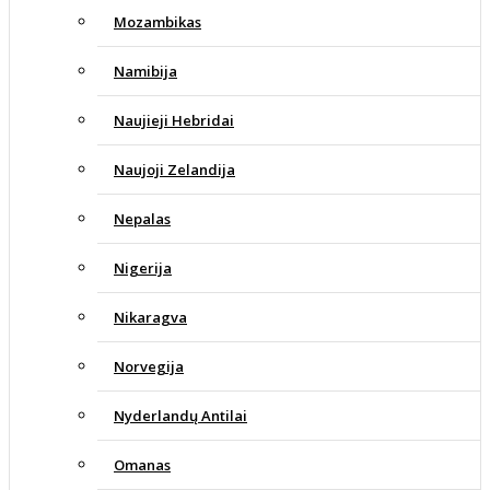
Mozambikas
Namibija
Naujieji Hebridai
Naujoji Zelandija
Nepalas
Nigerija
Nikaragva
Norvegija
Nyderlandų Antilai
Omanas