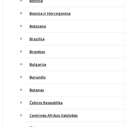
Bolivija
Bosnija ir Hercegovina
Botsvana
Brazilija
Brunėjus
Bulgarija
Burundis
Butanas
Čekijos Respublika
Centrinės Afrikos Valstybės