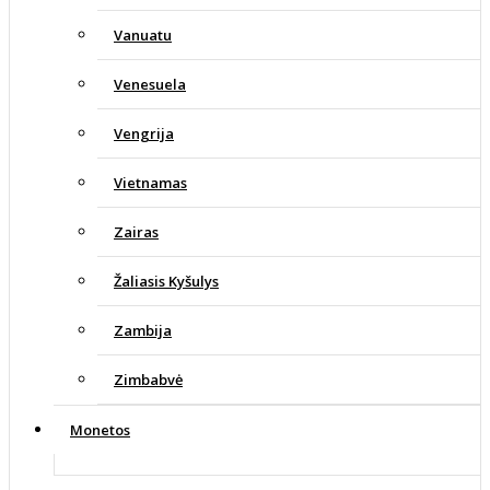
Vanuatu
Venesuela
Vengrija
Vietnamas
Zairas
Žaliasis Kyšulys
Zambija
Zimbabvė
Monetos