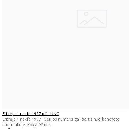
Eritrėja 1 nakfa 1997 p#1 UNC
Eritrėja 1 nakfa 1997 Serijos numeris gali skirtis nuo banknoto
nuotraukoje. Kokybė&nbs..