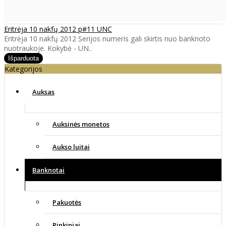
Eritrėja 10 nakfų 2012 p#11 UNC
Eritrėja 10 nakfų 2012 Serijos numeris gali skirtis nuo banknoto
nuotraukoje. Kokybė - UN..
Kategorijos
Auksas
Auksinės monetos
Aukso luitai
Banknotai
Pakuotės
Rinkiniai