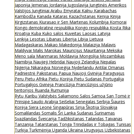
Japonija
Jemenas
Jordanija
Jugoslavija
Jungtinės Amerikos
Valstijos
Jungtiniai Arabų Emyratai
Kalnų Karabachas
Kambodža
Kanada
Kataras
Kazachstanas
Kenija
Kinija
Kirgizstanas
Kiurasao ir Sen Martenas
Kolumbija
Komorai
Kongo demokratinė respublika
Kongo respublika
Kosta Rika
Kroatija
Kuba
Kuko salos
Kuveitas
Laosas
Latvija
Lenkija
Lesotas
Libanas
Liberija
Libija
Lietuva
Madagaskaras
Makao
Makedonija
Malaizija
Malavis
Maldyvai
Malis
Marokas
Mauricijus
Mauritanija
Meksika
Meno sala
Mianmaras
Moldavija
Mongolija
Mozambikas
Namibija
Naujieji Hebridai
Naujoji Zelandija
Nepalas
Nigerija
Nikaragva
Norvegija
Nyderlandų Antilai
Omanas
Padniestrė
Pakistanas
Papua Naujoji Gvinėja
Paragvajus
Peru
Pietų Afrika
Pietų Korėja
Pietų Sudanas
Portugalija
Portugalijos Gvinėja
Prancūzija
Prancūzijos užjūrio
teritorijos
Ruanda
Rumunija
Rytų Karibų Valstybės
Saliamono Salos
Samoa
San Tomė ir
Prinsipė
Saudo Arabija
Seišeliai
Senegalas
Serbija
Šiaurės
Korėja
Siera Leonė
Singapūras
Sirija
Škotija
Slovakija
Somalilandas
Somalis
Šri Lanka
Sudanas
Surinamas
Svazilandas
Šveicarija
Tadžikistanas
Tailandas
Taivanas
Tanzanija
Tatarstanas
Tonga
Trinidadas ir Tobagas
Tunisas
Turkija
Turkmėnija
Uganda
Ukraina
Urugvajus
Uzbekistanas