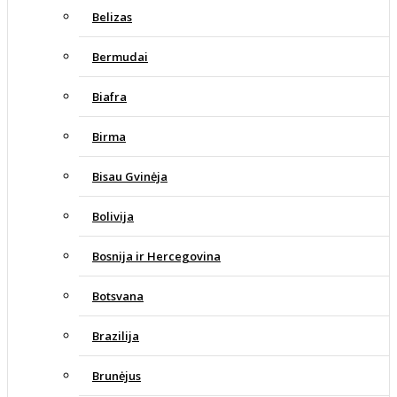
Belizas
Bermudai
Biafra
Birma
Bisau Gvinėja
Bolivija
Bosnija ir Hercegovina
Botsvana
Brazilija
Brunėjus