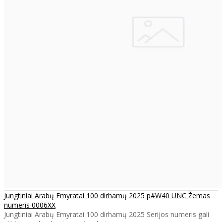
Jungtiniai Arabų Emyratai 100 dirhamų 2025 p#W40 UNC Žemas
numeris 0006XX
Jungtiniai Arabų Emyratai 100 dirhamų 2025 Serijos numeris gali