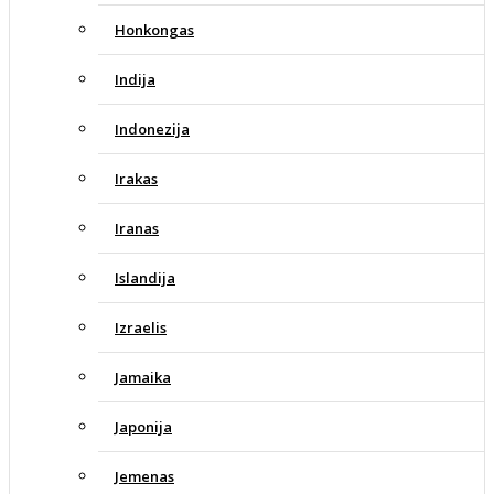
Honkongas
Indija
Indonezija
Irakas
Iranas
Islandija
Izraelis
Jamaika
Japonija
Jemenas