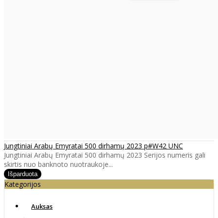
Jungtiniai Arabų Emyratai 500 dirhamų 2023 p#W42 UNC
Jungtiniai Arabų Emyratai 500 dirhamų 2023 Serijos numeris gali
skirtis nuo banknoto nuotraukoje...
Kategorijos
Auksas