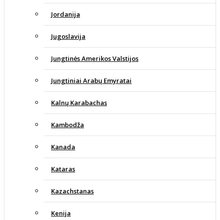
Jordanija
Jugoslavija
Jungtinės Amerikos Valstijos
Jungtiniai Arabų Emyratai
Kalnų Karabachas
Kambodža
Kanada
Kataras
Kazachstanas
Kenija