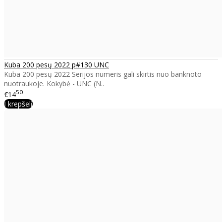
Kuba 200 pesų 2022 p#130 UNC
Kuba 200 pesų 2022 Serijos numeris gali skirtis nuo banknoto
nuotraukoje. Kokybė - UNC (N..
50
€14
Į krepšelį