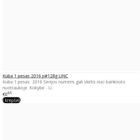
Kuba 1 pesas 2016 p#128g UNC
Kuba 1 pesas 2016 Serijos numeris gali skirtis nuo banknoto
nuotraukoje. Kokybė - U..
65
€0
Į krepšelį