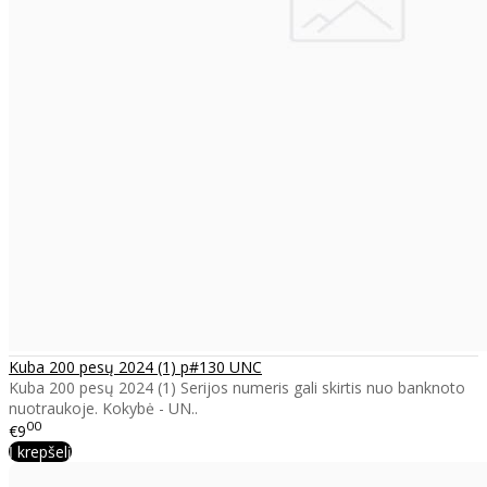
Kuba 200 pesų 2024 (1) p#130 UNC
Kuba 200 pesų 2024 (1) Serijos numeris gali skirtis nuo banknoto
nuotraukoje. Kokybė - UN..
00
€9
Į krepšelį