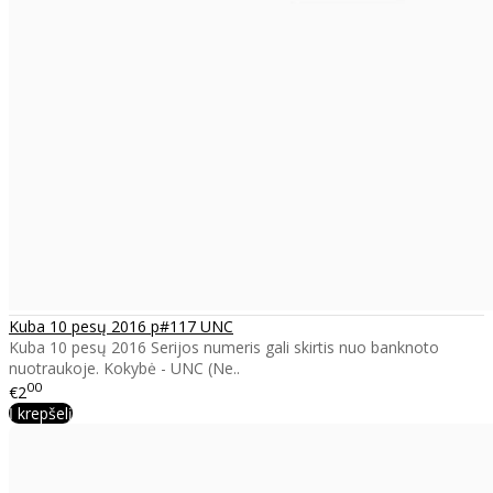
Kuba 10 pesų 2016 p#117 UNC
Kuba 10 pesų 2016 Serijos numeris gali skirtis nuo banknoto
nuotraukoje. Kokybė - UNC (Ne..
00
€2
Į krepšelį