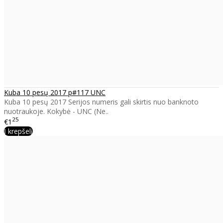
Kuba 10 pesų 2017 p#117 UNC
Kuba 10 pesų 2017 Serijos numeris gali skirtis nuo banknoto
nuotraukoje. Kokybė - UNC (Ne..
25
€1
Į krepšelį