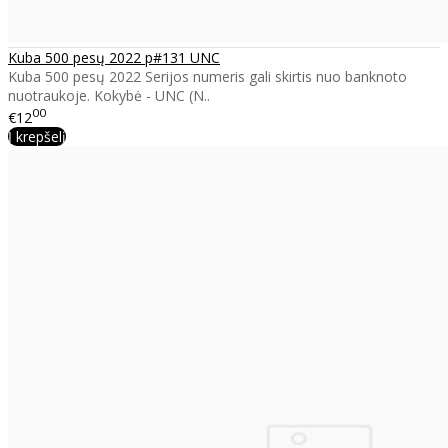
Kuba 500 pesų 2022 p#131 UNC
Kuba 500 pesų 2022 Serijos numeris gali skirtis nuo banknoto
nuotraukoje. Kokybė - UNC (N..
00
€12
Į krepšelį