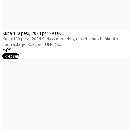
Kuba 100 pesų 2024 p#129 UNC
Kuba 100 pesų 2024 Serijos numeris gali skirtis nuo banknoto
nuotraukoje. Kokybė - UNC (N..
50
€4
Į krepšelį