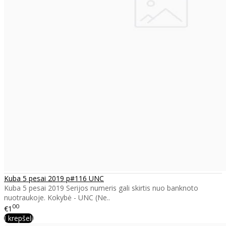
Kuba 5 pesai 2019 p#116 UNC
Kuba 5 pesai 2019 Serijos numeris gali skirtis nuo banknoto
nuotraukoje. Kokybė - UNC (Ne..
00
€1
Į krepšelį