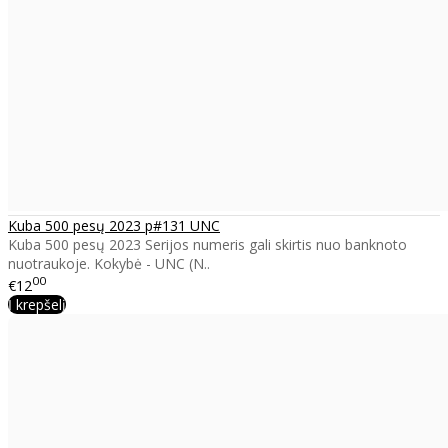
Kuba 500 pesų 2023 p#131 UNC
Kuba 500 pesų 2023 Serijos numeris gali skirtis nuo banknoto
nuotraukoje. Kokybė - UNC (N..
00
€12
Į krepšelį