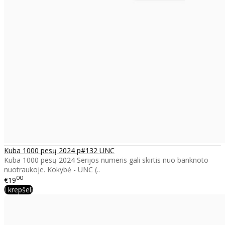
Kuba 1000 pesų 2024 p#132 UNC
Kuba 1000 pesų 2024 Serijos numeris gali skirtis nuo banknoto
nuotraukoje. Kokybė - UNC (..
00
€19
Į krepšelį