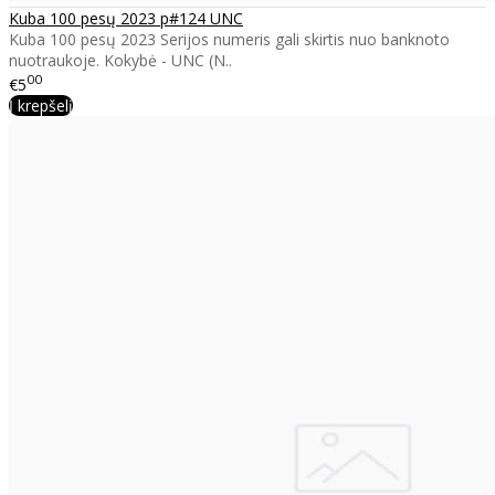
Kuba 100 pesų 2023 p#124 UNC
Kuba 100 pesų 2023 Serijos numeris gali skirtis nuo banknoto
nuotraukoje. Kokybė - UNC (N..
00
€5
Į krepšelį