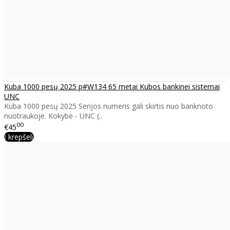
Kuba 1000 pesų 2025 p#W134 65 metai Kubos bankinei sistemai
UNC
Kuba 1000 pesų 2025 Serijos numeris gali skirtis nuo banknoto
nuotraukoje. Kokybė - UNC (..
00
€45
Į krepšelį