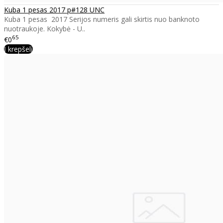
Kuba 1 pesas 2017 p#128 UNC
Kuba 1 pesas 2017 Serijos numeris gali skirtis nuo banknoto
nuotraukoje. Kokybė - U..
65
€0
Į krepšelį