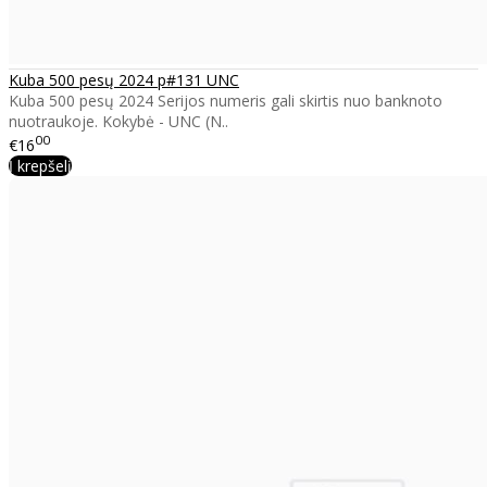
Kuba 500 pesų 2024 p#131 UNC
Kuba 500 pesų 2024 Serijos numeris gali skirtis nuo banknoto
nuotraukoje. Kokybė - UNC (N..
00
€16
Į krepšelį