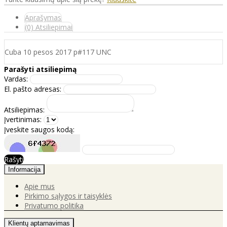
Aprašymas
(0) Atsiliepimai
Cuba 10 pesos 2017 p#117 UNC
Parašyti atsiliepimą
Vardas:
El. pašto adresas:
Atsiliepimas:
Įvertinimas:
Įveskite saugos kodą:
Rašyti
Informacija
Apie mus
Pirkimo sąlygos ir taisyklės
Privatumo politika
Klientų aptarnavimas