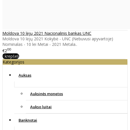
Moldova 10 lėjų 2021 Nacionalinis bankas UNC
Moldova 10 lėjų 2021 Kokybė - UNC (Nebuvusi apyvartoje)
Nominalas - 10 lei Metai - 2021 Metala..
00
€2
Į krepšelį
Kategorijos
Auksas
Auksinės monetos
Aukso luitai
Banknotai