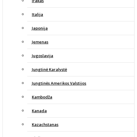
Irakas
Italija
Japonija
Jemenas
Jugoslavija
Jungtinė Karalystė
Jungtinės Amerikos Valstijos
Kambodža
Kanada
Kazachstanas