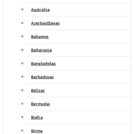
Australija
Azerbaidžanas
Bahamos
Baltarusija
Bangladešas
Barbadosas
Belizas
Bermudai
Biafra
Birma