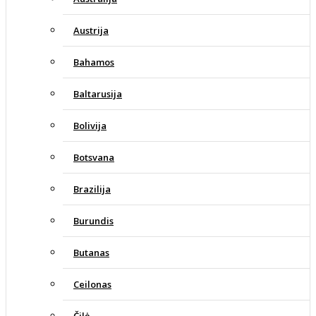
Austrija
Bahamos
Baltarusija
Bolivija
Botsvana
Brazilija
Burundis
Butanas
Ceilonas
Čilė