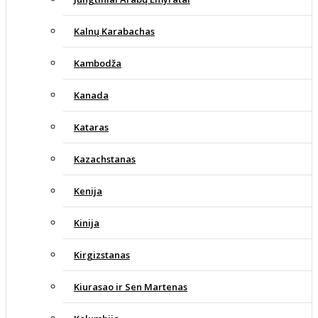
Kalnų Karabachas
Kambodža
Kanada
Kataras
Kazachstanas
Kenija
Kinija
Kirgizstanas
Kiurasao ir Sen Martenas