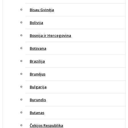
Bisau Gvinėja
Bolivija
Bosnija ir Hercegovina
Botsvana
Brazilija
Brunėjus
Bulgarija
Burundis
Butanas
Čekijos Respublika