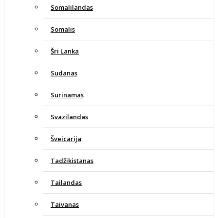
Somalilandas
Somalis
Šri Lanka
Sudanas
Surinamas
Svazilandas
Šveicarija
Tadžikistanas
Tailandas
Taivanas