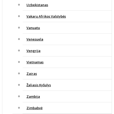
Uzbekistanas
Vakarų Afrikos Valstybės
Vanuatu
Venesuela
Vengrija
Vietnamas
Zairas
Žaliasis Kyšulys
Zambija
Zimbabvė