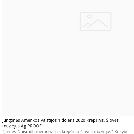
Jungtinės Amerikos Valstijos 1 doleris 2020 Krepšinis, Šlovės
muziejus Ag PROOF
"James Naismith memorialinis krepšinio šlovės muziejus" Kokybė -