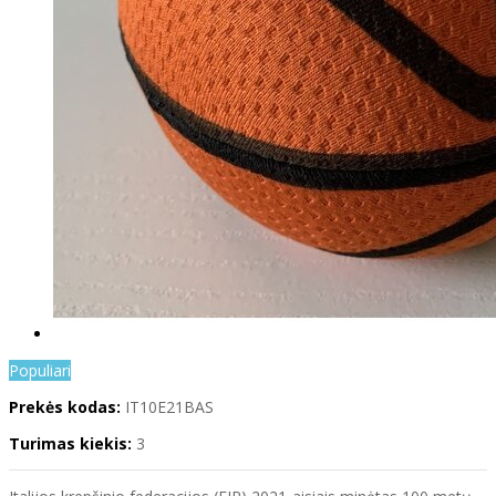
Populiari
Prekės kodas:
IT10E21BAS
Turimas kiekis:
3