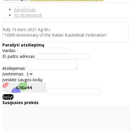
Aprašymas
(0) Atsiliepimai
Italy 10 euro 2021 Ag BU
"100th Anniversary of the Italian Basketball Federation"
Parašyti atsiliepimą
Vardas:
El. pašto adresas:
Atsiliepimas:
Įvertinimas:
Įveskite saugos kodą:
Rašyti
Susijusios prekės