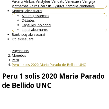
Vakarų Afrikos Valstybės
Vanuatu
Venesuela
Vengrija
Vietnamas
Zairas
Žaliasis Kyšulys
Zambija
Zimbabvė
Monetų aksesuarai
Albumų sistemos
Dėžutės
Kapsulės, holderiai
Lapai albumams
Banknotų aksesuarai
Kiti aksesuarai
Pagrindinis
Monetos
Peru
Peru 1 solis 2020 Maria Parado de Bellido UNC
Peru 1 solis 2020 Maria Parado
de Bellido UNC