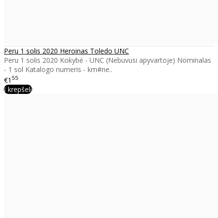
Peru 1 solis 2020 Heroinas Toledo UNC
Peru 1 solis 2020 Kokybė - UNC (Nebuvusi apyvartoje) Nominalas
- 1 sol Katalogo numeris - km#ne..
55
€1
Į krepšelį