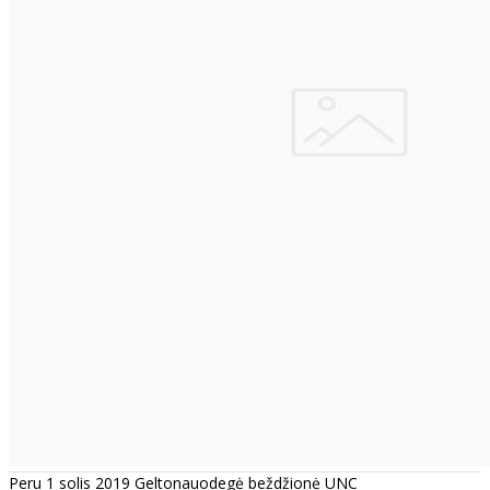
Peru 1 solis 2019 Geltonauodegė beždžionė UNC