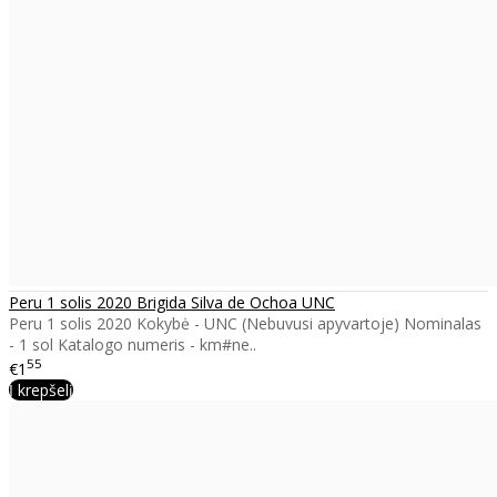
Peru 1 solis 2020 Brigida Silva de Ochoa UNC
Peru 1 solis 2020 Kokybė - UNC (Nebuvusi apyvartoje) Nominalas
- 1 sol Katalogo numeris - km#ne..
55
€1
Į krepšelį