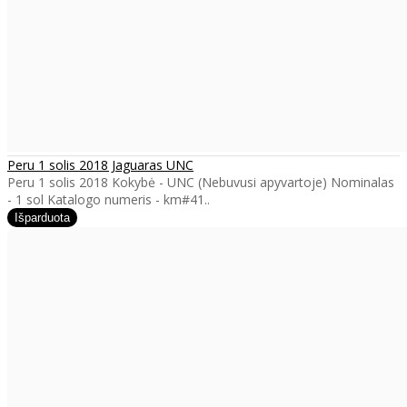
Peru 1 solis 2018 Jaguaras UNC
Peru 1 solis 2018 Kokybė - UNC (Nebuvusi apyvartoje) Nominalas
- 1 sol Katalogo numeris - km#41..