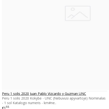
Peru 1 solis 2020 Juan Pablo Vizcardo y Guzman UNC
Peru 1 solis 2020 Kokybė - UNC (Nebuvusi apyvartoje) Nominalas
- 1 sol Katalogo numeris - km#ne..
55
€1