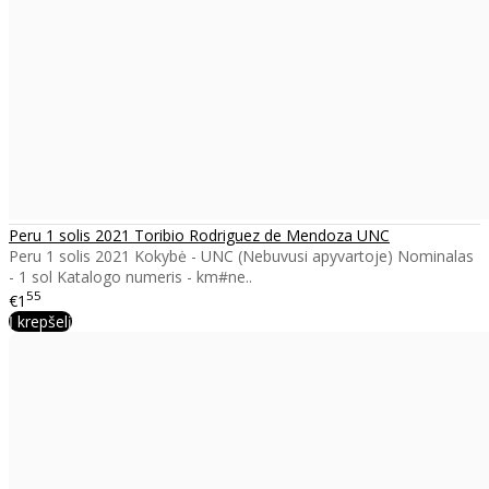
Peru 1 solis 2021 Toribio Rodriguez de Mendoza UNC
Peru 1 solis 2021 Kokybė - UNC (Nebuvusi apyvartoje) Nominalas
- 1 sol Katalogo numeris - km#ne..
55
€1
Į krepšelį