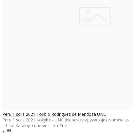
Peru 1 solis 2021 Toribio Rodriguez de Mendoza UNC
Peru 1 solis 2021 Kokybė - UNC (Nebuvusi apyvartoje) Nominalas
- 1 sol Katalogo numeris - km#ne..
55
€1