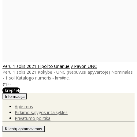
Peru 1 solis 2021 Hipolito Unanue y Pavon UNC
Peru 1 solis 2021 Kokybė - UNC (Nebuvusi apyvartoje) Nominalas
- 1 sol Katalogo numeris - km#ne..
55
€1
Į krepšelį
Informacija
Apie mus
Pirkimo sąlygos ir taisyklės
Privatumo politika
Klientų aptarnavimas