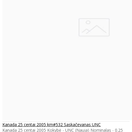
Kanada 25 centai 2005 km#532 Saskačevanas UNC
Kanada 25 centai 2005 Kokybė - UNC (Nauja) Nominalas - 0.25