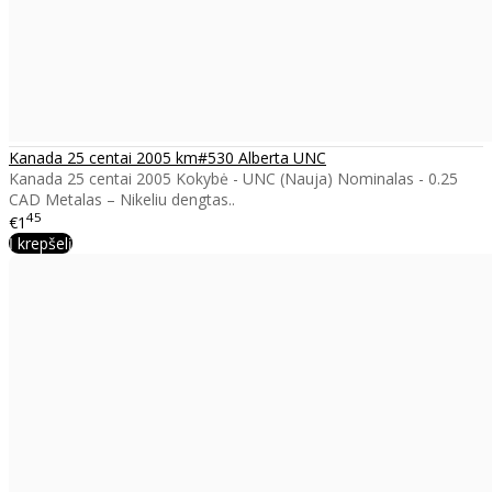
Kanada 25 centai 2005 km#530 Alberta UNC
Kanada 25 centai 2005 Kokybė - UNC (Nauja) Nominalas - 0.25
CAD Metalas – Nikeliu dengtas..
45
€1
Į krepšelį