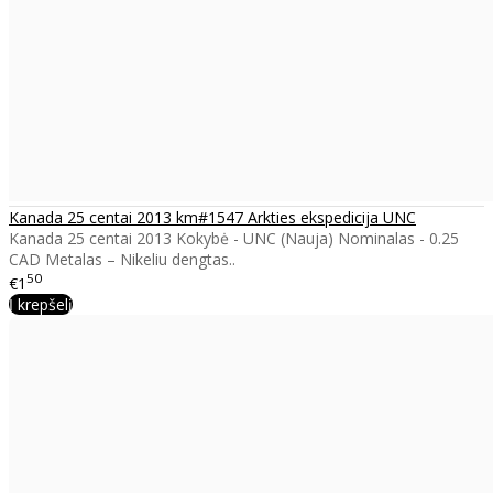
Kanada 25 centai 2013 km#1547 Arkties ekspedicija UNC
Kanada 25 centai 2013 Kokybė - UNC (Nauja) Nominalas - 0.25
CAD Metalas – Nikeliu dengtas..
50
€1
Į krepšelį