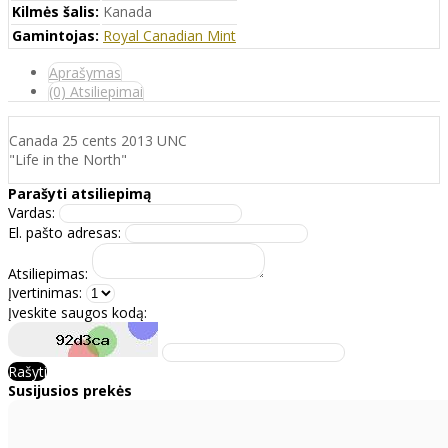
Kilmės šalis:
Kanada
Gamintojas:
Royal Canadian Mint
Aprašymas
(0) Atsiliepimai
Canada 25 cents 2013 UNC
"Life in the North"
Parašyti atsiliepimą
Vardas:
El. pašto adresas:
Atsiliepimas:
Įvertinimas:
Įveskite saugos kodą:
Rašyti
Susijusios prekės