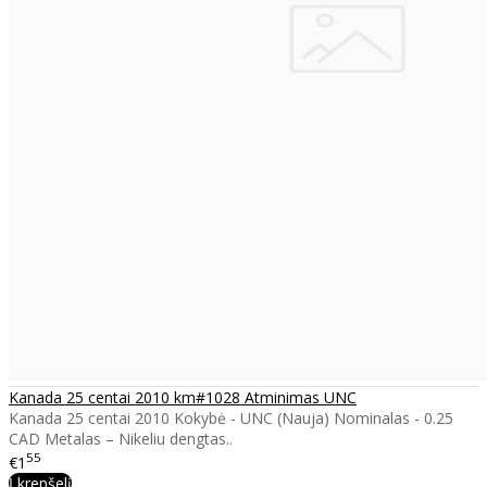
Kanada 25 centai 2010 km#1028 Atminimas UNC
Kanada 25 centai 2010 Kokybė - UNC (Nauja) Nominalas - 0.25
CAD Metalas – Nikeliu dengtas..
55
€1
Į krepšelį