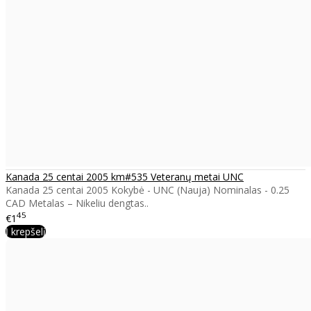
Kanada 25 centai 2005 km#535 Veteranų metai UNC
Kanada 25 centai 2005 Kokybė - UNC (Nauja) Nominalas - 0.25
CAD Metalas – Nikeliu dengtas..
45
€1
Į krepšelį