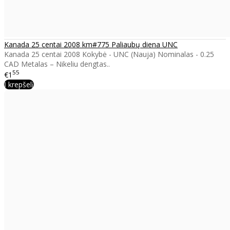
Kanada 25 centai 2008 km#775 Paliaubų diena UNC
Kanada 25 centai 2008 Kokybė - UNC (Nauja) Nominalas - 0.25
CAD Metalas – Nikeliu dengtas..
55
€1
Į krepšelį