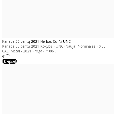
Kanada 50 centų 2021 Herbas Cu-Ni UNC
Kanada 50 centų 2021 Kokybė - UNC (Nauja) Nominalas - 0.50
CAD Metai - 2021 Proga - "100-..
25
€1
Į krepšelį