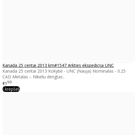
Kanada 25 centai 2013 km#1547 Arkties ekspedicija UNC
Kanada 25 centai 2013 Kokybė - UNC (Nauja) Nominalas - 0.25
CAD Metalas – Nikeliu dengtas..
50
€1
Į krepšelį