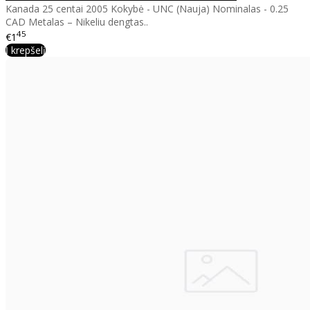
Kanada 25 centai 2005 Kokybė - UNC (Nauja) Nominalas - 0.25
CAD Metalas – Nikeliu dengtas..
45
€1
Į krepšelį