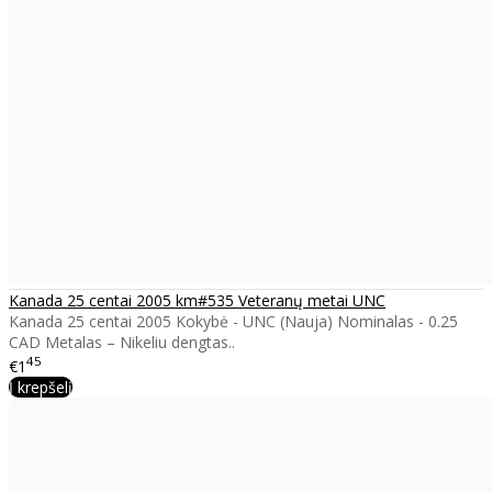
Kanada 25 centai 2005 km#535 Veteranų metai UNC
Kanada 25 centai 2005 Kokybė - UNC (Nauja) Nominalas - 0.25
CAD Metalas – Nikeliu dengtas..
45
€1
Į krepšelį