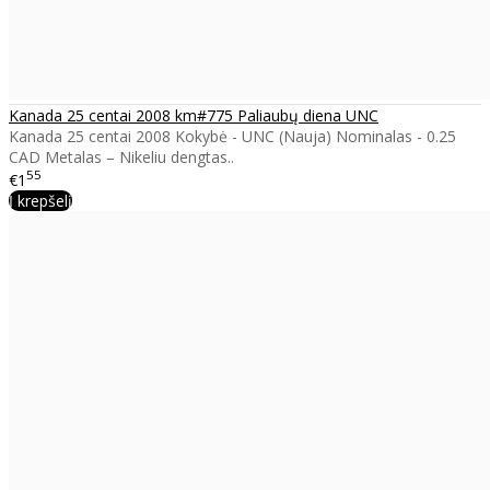
Kanada 25 centai 2008 km#775 Paliaubų diena UNC
Kanada 25 centai 2008 Kokybė - UNC (Nauja) Nominalas - 0.25
CAD Metalas – Nikeliu dengtas..
55
€1
Į krepšelį