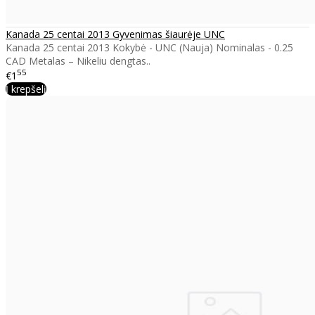
Kanada 25 centai 2013 Gyvenimas šiaurėje UNC
Kanada 25 centai 2013 Kokybė - UNC (Nauja) Nominalas - 0.25
CAD Metalas – Nikeliu dengtas..
55
€1
Į krepšelį