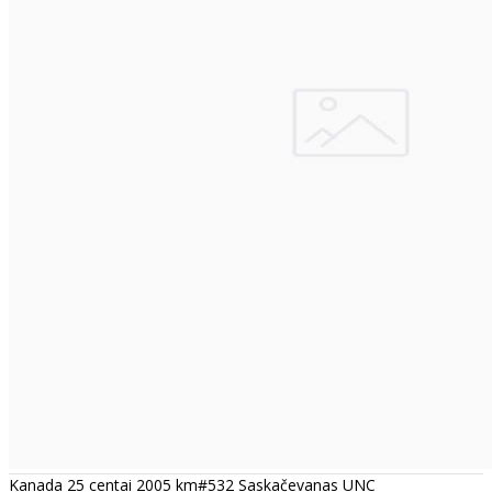
Kanada 25 centai 2005 km#532 Saskačevanas UNC