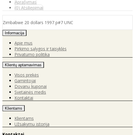
Aprašymas
(0) Atsiliepimai
Zimbabwe 20 dollars 1997 p#7 UNC
Informacija
Apie mus
Pirkimo sąlygos ir taisyklės
Privatumo politika
Klientų aptarnavimas
Visos prekės
Gamintojai
Dovanų kuponai
Svetainės medis
Kontaktai
Klientams
Klientams
Užsakymų istorija
Kontaktai