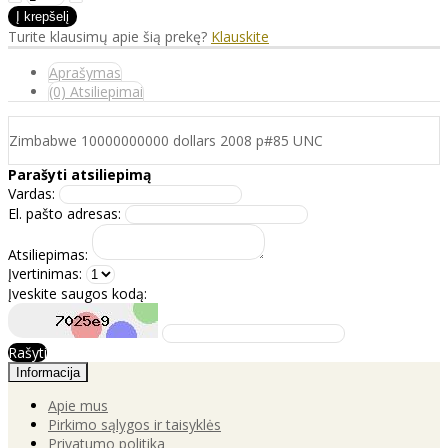
Turite klausimų apie šią prekę?
Klauskite
Aprašymas
(0) Atsiliepimai
Zimbabwe 10000000000 dollars 2008 p#85 UNC
Parašyti atsiliepimą
Vardas:
El. pašto adresas:
Atsiliepimas:
Įvertinimas:
Įveskite saugos kodą:
Rašyti
Informacija
Apie mus
Pirkimo sąlygos ir taisyklės
Privatumo politika