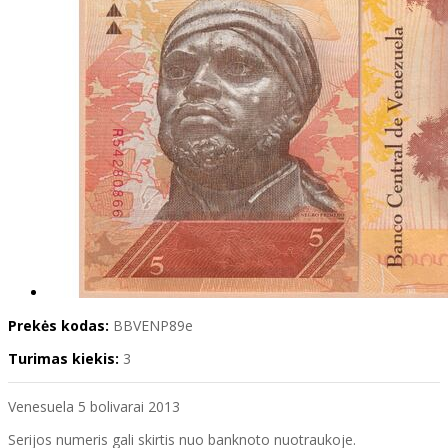
Prekės kodas:
BBVENP89e
Turimas kiekis:
3
Venesuela 5 bolivarai 2013
Serijos numeris gali skirtis nuo banknoto nuotraukoje.