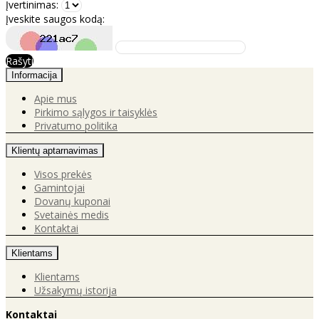
Įvertinimas:
Įveskite saugos kodą:
Rašyti
Informacija
Apie mus
Pirkimo sąlygos ir taisyklės
Privatumo politika
Klientų aptarnavimas
Visos prekės
Gamintojai
Dovanų kuponai
Svetainės medis
Kontaktai
Klientams
Klientams
Užsakymų istorija
Kontaktai