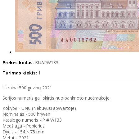
Prekės kodas:
BUAPW133
Turimas kiekis:
1
Ukraina 500 grivinų 2021
Serijos numeris gali skirtis nuo banknoto nuotraukoje.
Kokybė - UNC (Nebuvusi apyvartoje)
Nominalas - 500 hryven
Katalogo numeris - P # W133
Medžiaga - Popierius
Dydis - 154 × 75 mm
Metai – 2021