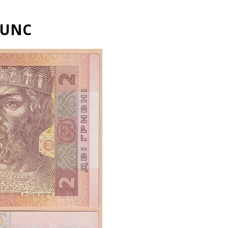
d UNC