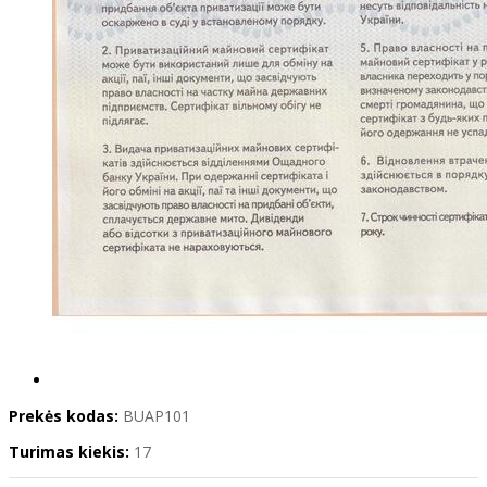
Prekės kodas:
BUAP101
Turimas kiekis:
17