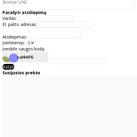
Bronze UNC
Parašyti atsiliepimą
Vardas:
El. pašto adresas:
Atsiliepimas:
Įvertinimas:
Įveskite saugos kodą:
Rašyti
Susijusios prekės