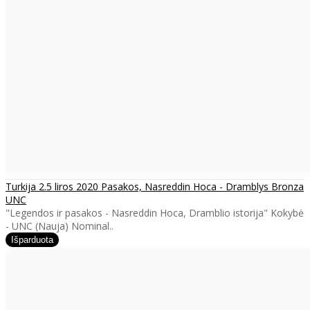
Turkija 2.5 liros 2020 Pasakos, Nasreddin Hoca - Dramblys Bronza
UNC
"Legendos ir pasakos - Nasreddin Hoca, Dramblio istorija" Kokybė
- UNC (Nauja) Nominal..