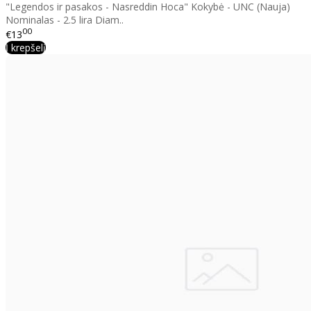
"Legendos ir pasakos - Nasreddin Hoca" Kokybė - UNC (Nauja)
Nominalas - 2.5 lira Diam..
00
€13
Į krepšelį