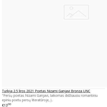
Turkija 2.5 liros 2021 Poetas Nizami Ganjavi Bronza UNC
"Persų poetas Nizami Ganjavi, laikomas didžiausiu romantiniu
epiniu poetu persų literatūroje, į..
00
€13