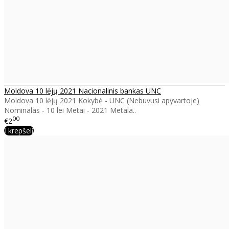
Moldova 10 lėjų 2021 Nacionalinis bankas UNC
Moldova 10 lėjų 2021 Kokybė - UNC (Nebuvusi apyvartoje)
Nominalas - 10 lei Metai - 2021 Metala..
00
€2
Į krepšelį