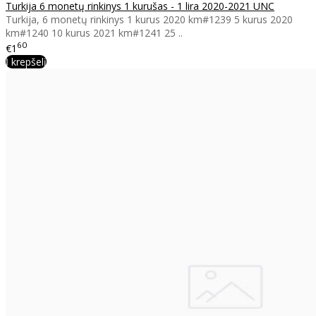
Turkija 6 monetų rinkinys 1 kurušas - 1 lira 2020-2021 UNC
Turkija, 6 monetų rinkinys 1 kurus 2020 km#1239 5 kurus 2020
km#1240 10 kurus 2021 km#1241 25 ..
60
€1
Į krepšelį