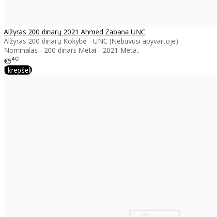
Alžyras 200 dinarų 2021 Ahmed Zabana UNC
Alžyras 200 dinarų Kokybė - UNC (Nebuvusi apyvartoje)
Nominalas - 200 dinars Metai - 2021 Meta..
40
€5
Į krepšelį