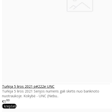
Turkija 5 liros 2021 p#222e UNC
Turkija 5 liros 2021 Serijos numeris gali skirtis nuo banknoto
nuotraukoje. Kokybė - UNC (Nebu..
00
€1
Į krepšelį