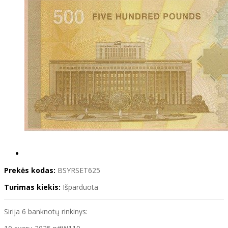
Prekės kodas:
BSYRSET625
Turimas kiekis:
Išparduota
Sirija 6 banknotų rinkinys: