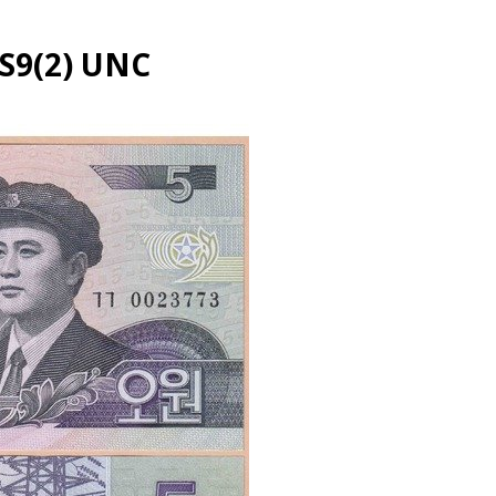
CS9(2) UNC