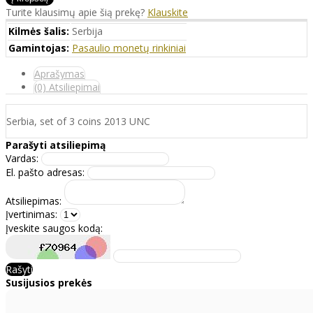
Turite klausimų apie šią prekę?
Klauskite
Kilmės šalis:
Serbija
Gamintojas:
Pasaulio monetų rinkiniai
Aprašymas
(0) Atsiliepimai
Serbia, set of 3 coins 2013 UNC
Parašyti atsiliepimą
Vardas:
El. pašto adresas:
Atsiliepimas:
Įvertinimas:
Įveskite saugos kodą:
Rašyti
Susijusios prekės