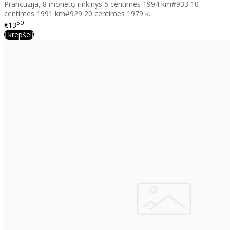
Prancūzija, 8 monetų rinkinys 5 centimes 1994 km#933 10
centimes 1991 km#929 20 centimes 1979 k..
50
€13
Į krepšelį