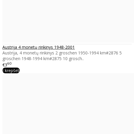
Austrija 4 monetų rinkinys 1948-2001
Austrija, 4 monetų rinkinys 2 groschen 1950-1994 km#2876 5
groschen 1948-1994 km#2875 10 grosch..
60
€3
Į krepšelį