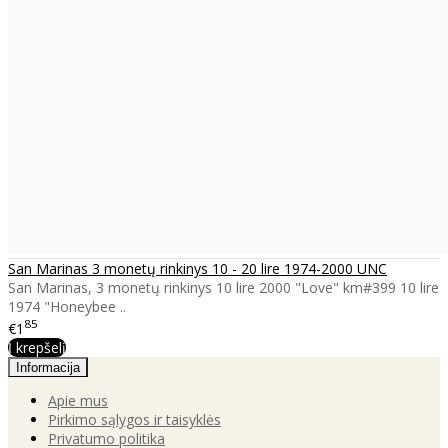
San Marinas 3 monetų rinkinys 10 - 20 lire 1974-2000 UNC
San Marinas, 3 monetų rinkinys 10 lire 2000 "Love" km#399 10 lire
1974 "Honeybee ..
85
€1
Į krepšelį
Informacija
Apie mus
Pirkimo sąlygos ir taisyklės
Privatumo politika