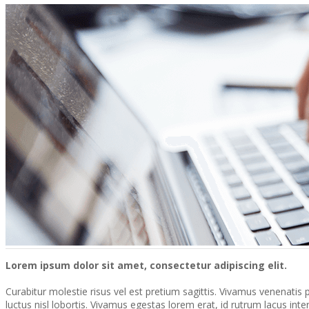
Lorem ipsum dolor sit amet, consectetur adipiscing elit.
Curabitur molestie risus vel est pretium sagittis. Vivamus venenatis p
luctus nisl lobortis. Vivamus egestas lorem erat, id rutrum lacus in