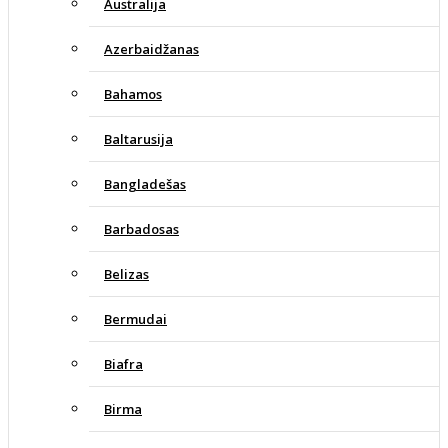
Australija
Azerbaidžanas
Bahamos
Baltarusija
Bangladešas
Barbadosas
Belizas
Bermudai
Biafra
Birma