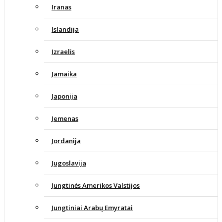
Iranas
Islandija
Izraelis
Jamaika
Japonija
Jemenas
Jordanija
Jugoslavija
Jungtinės Amerikos Valstijos
Jungtiniai Arabų Emyratai