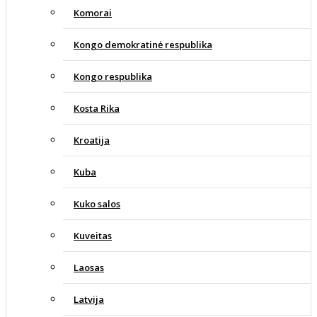
Komorai
Kongo demokratinė respublika
Kongo respublika
Kosta Rika
Kroatija
Kuba
Kuko salos
Kuveitas
Laosas
Latvija