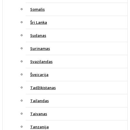
Somalis
Šri Lanka
Sudanas
Surinamas
Svazilandas
Šveicarija
Tadžikistanas
Tailandas
Taivanas
Tanzanija