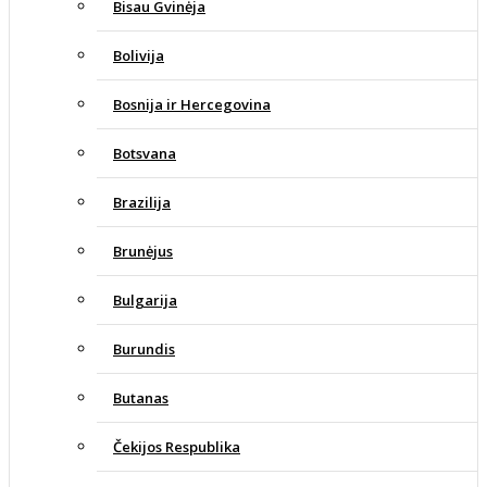
Bisau Gvinėja
Bolivija
Bosnija ir Hercegovina
Botsvana
Brazilija
Brunėjus
Bulgarija
Burundis
Butanas
Čekijos Respublika