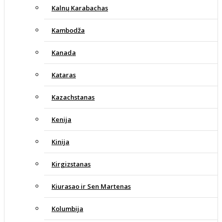
Kalnų Karabachas
Kambodža
Kanada
Kataras
Kazachstanas
Kenija
Kinija
Kirgizstanas
Kiurasao ir Sen Martenas
Kolumbija