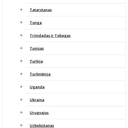
Tatarstanas
Tonga
Trinidadas ir Tobagas
Tunisas
Turkija
Turkmėnija
Uganda
Ukraina
Urugvajus
Uzbekistanas