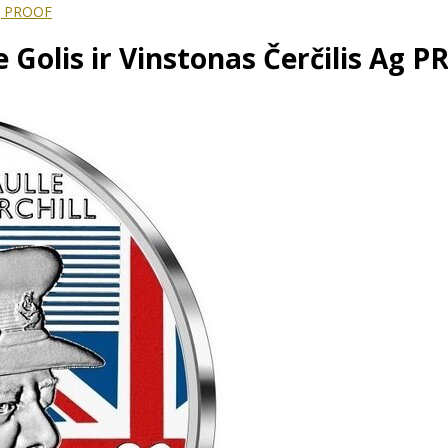
 Ag PROOF
e Golis ir Vinstonas Čerčilis Ag 