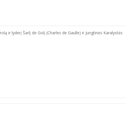
 ir lyderį Šarlį de Golį (Charles de Gaulle) ir Jungtinės Karalystės