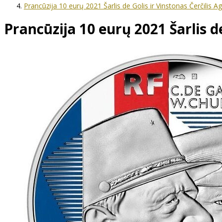
Prancūzija 10 eurų 2021 Šarlis de Golis ir Vinstonas Čerčilis
Prancūzija 10 eurų 2021 Šarlis d