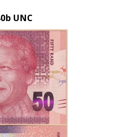
140b UNC