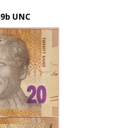
139b UNC