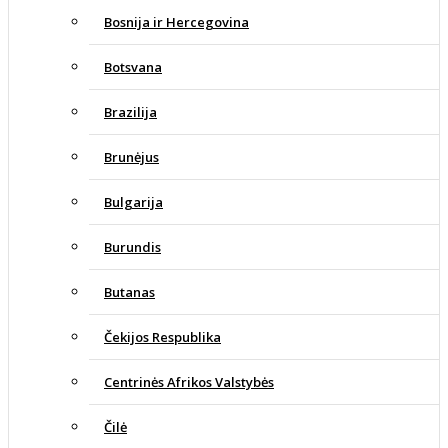
Bosnija ir Hercegovina
Botsvana
Brazilija
Brunėjus
Bulgarija
Burundis
Butanas
Čekijos Respublika
Centrinės Afrikos Valstybės
Čilė