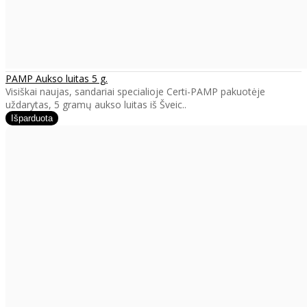
PAMP Aukso luitas 5 g.
Visiškai naujas, sandariai specialioje Certi-PAMP pakuotėje
uždarytas, 5 gramų aukso luitas iš Šveic..