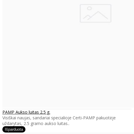
PAMP Aukso luitas 2.5 g.
Visiškai naujas, sandariai specialioje Certi-PAMP pakuotėje
uždarytas, 2.5 gramo aukso luitas..