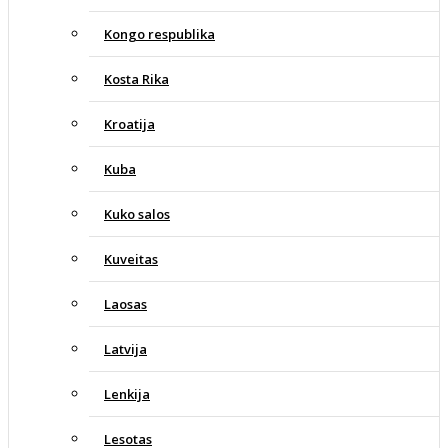
Kongo respublika
Kosta Rika
Kroatija
Kuba
Kuko salos
Kuveitas
Laosas
Latvija
Lenkija
Lesotas