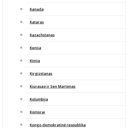
Kanada
Kataras
Kazachstanas
Kenija
Kinija
Kirgizstanas
Kiurasao ir Sen Martenas
Kolumbija
Komorai
Kongo demokratinė respublika