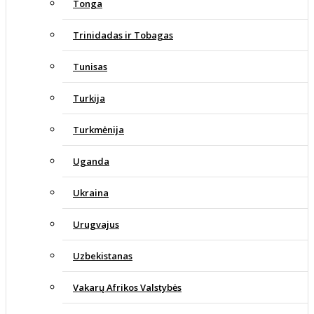
Tonga
Trinidadas ir Tobagas
Tunisas
Turkija
Turkmėnija
Uganda
Ukraina
Urugvajus
Uzbekistanas
Vakarų Afrikos Valstybės