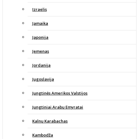
Izraelis
Jamaika
Japonija
Jemenas
Jordanija
Jugoslavija
Jungtinės Amerikos Valstijos
Jungtiniai Arabų Emyratai
Kalnų Karabachas
Kambodža