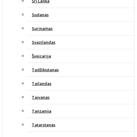
Šri Lanka
Sudanas
Surinamas
Svazilandas
Šveicarija
Tadžikistanas
Tailandas
Taivanas
Tanzanija
Tatarstanas