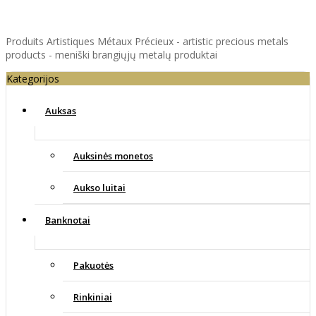
Produits Artistiques Métaux Précieux - artistic precious metals
products - meniški brangiųjų metalų produktai
Kategorijos
Auksas
Auksinės monetos
Aukso luitai
Banknotai
Pakuotės
Rinkiniai