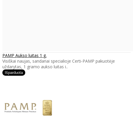
PAMP Aukso luitas 1 g.
Visiškai naujas, sandariai specialioje Certi-PAMP pakuotėje
uždarytas, 1 gramo aukso luitas i..