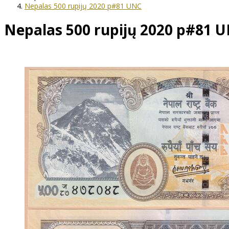
Nepalas 500 rupijų 2020 p#81 UNC
Nepalas 500 rupijų 2020 p#81 