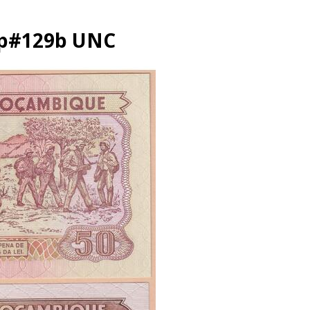
 p#129b UNC