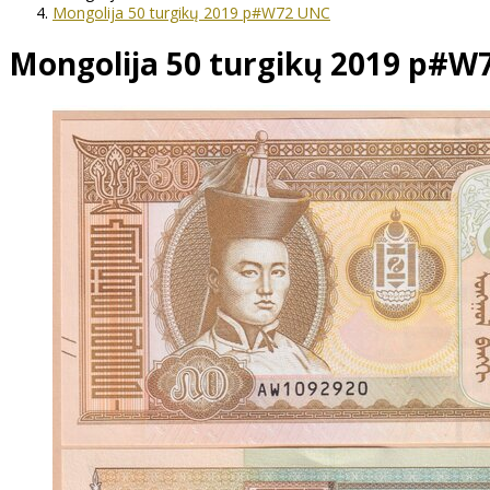
Mongolija 50 turgikų 2019 p#W72 UNC
Mongolija 50 turgikų 2019 p#W