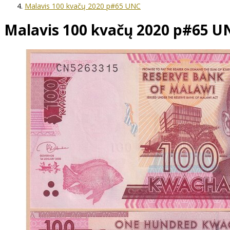
Malavis 100 kvačų 2020 p#65 UNC
Malavis 100 kvačų 2020 p#65 U