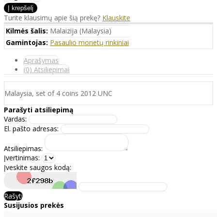
Turite klausimų apie šią prekę?
Klauskite
Kilmės šalis:
Malaizija (Malaysia)
Gamintojas:
Pasaulio monetų rinkiniai
Aprašymas
(0) Atsiliepimai
Malaysia, set of 4 coins 2012 UNC
Parašyti atsiliepimą
Vardas:
El. pašto adresas:
Atsiliepimas:
Įvertinimas:
Įveskite saugos kodą:
Rašyti
Susijusios prekės