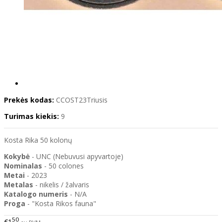
Prekės kodas:
CCOST23Triusis
Turimas kiekis:
9
Kosta Rika 50 kolonų
Kokybė
- UNC (Nebuvusi apyvartoje)
Nominalas
- 50 colones
Metai
- 2023
Metalas
- nikelis / žalvaris
Katalogo
numeris
- N/A
Proga
- "Kosta Rikos fauna"
50
€1