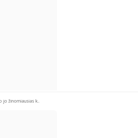
o jo žinomiausias k..