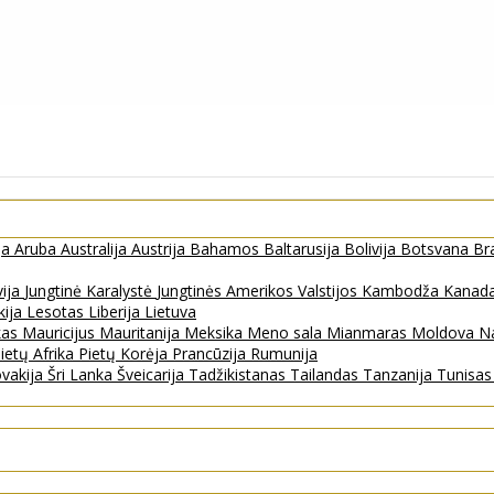
ja
Aruba
Australija
Austrija
Bahamos
Baltarusija
Bolivija
Botsvana
Bra
vija
Jungtinė Karalystė
Jungtinės Amerikos Valstijos
Kambodža
Kanad
kija
Lesotas
Liberija
Lietuva
kas
Mauricijus
Mauritanija
Meksika
Meno sala
Mianmaras
Moldova
Na
ietų Afrika
Pietų Korėja
Prancūzija
Rumunija
ovakija
Šri Lanka
Šveicarija
Tadžikistanas
Tailandas
Tanzanija
Tunisa