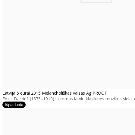
Latvija 5 eurai 2015 Melancholiškas valsas Ag PROOF
Emils Darzinš (1875–1910) laikomas latvių klasikinės muzikos siela, 