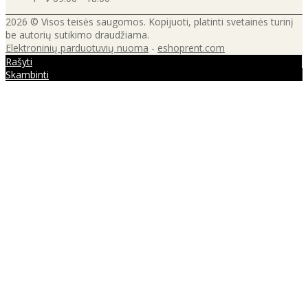
2026 © Visos teisės saugomos. Kopijuoti, platinti svetainės turinį
be autorių sutikimo draudžiama.
Elektroninių parduotuvių nuoma
-
eshoprent.com
Rašyti
Skambinti