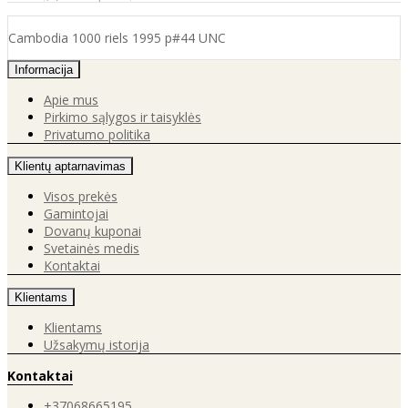
Cambodia 1000 riels 1995 p#44 UNC
Informacija
Apie mus
Pirkimo sąlygos ir taisyklės
Privatumo politika
Klientų aptarnavimas
Visos prekės
Gamintojai
Dovanų kuponai
Svetainės medis
Kontaktai
Klientams
Klientams
Užsakymų istorija
Kontaktai
+37068665195