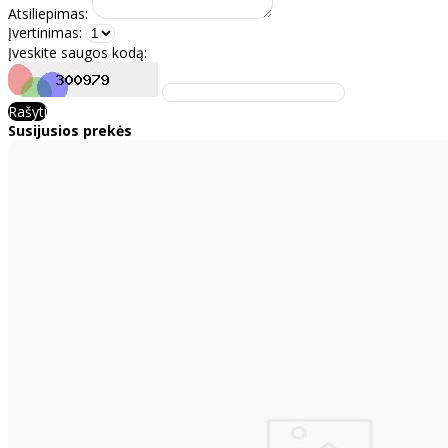
Atsiliepimas:
Įvertinimas:
Įveskite saugos kodą:
Rašyti
Susijusios prekės