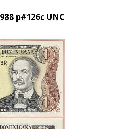
1988 p#126c UNC