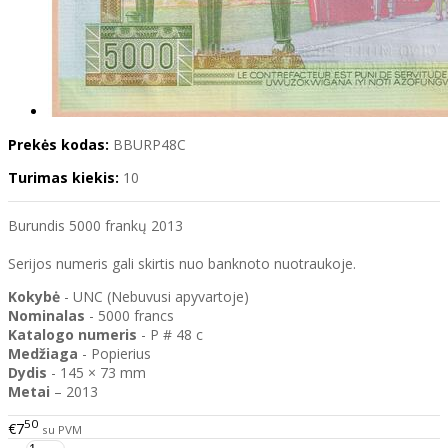
Prekės kodas:
BBURP48C
Turimas kiekis:
10
Burundis 5000 frankų 2013
Serijos numeris gali skirtis nuo banknoto nuotraukoje.
Kokybė
- UNC (Nebuvusi apyvartoje)
Nominalas
- 5000 francs
Katalogo
numeris
- P # 48 c
Medžiaga
- Popierius
Dydis
- 145 × 73 mm
Metai
– 2013
50
€7
su PVM