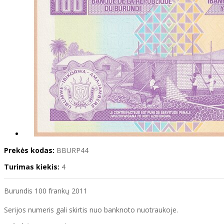
Prekės kodas:
BBURP44
Turimas kiekis:
4
Burundis 100 frankų 2011
Serijos numeris gali skirtis nuo banknoto nuotraukoje.