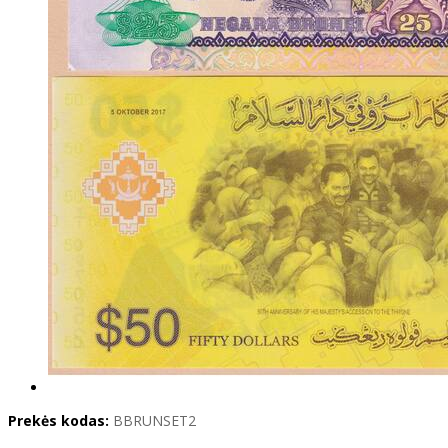
Prekės kodas:
BBRUNSET2