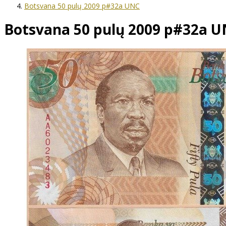
Botsvana 50 pulų 2009 p#32a UNC
Botsvana 50 pulų 2009 p#32a 