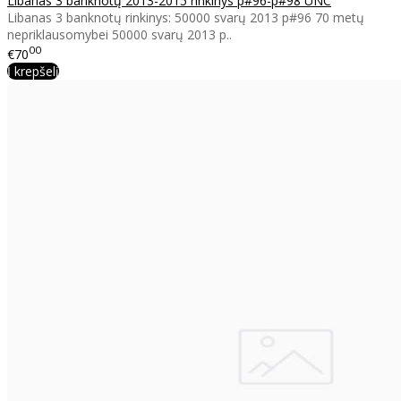
Libanas 3 banknotų 2013-2015 rinkinys p#96-p#98 UNC
Libanas 3 banknotų rinkinys: 50000 svarų 2013 p#96 70 metų
nepriklausomybei 50000 svarų 2013 p..
00
€70
Į krepšelį