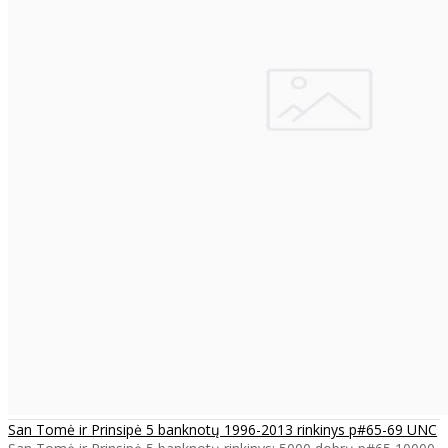
San Tomė ir Prinsipė 5 banknotų 1996-2013 rinkinys p#65-69 UNC