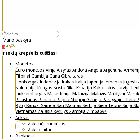
Mano paskyra
00
€0
0
Prekių krepšelis tuščias!
Monetos
Euro monetos
Airija
Alžyras
Andora
Angola
Argentina
Armėni
Filipinai
Gambija
Gana
Gibraltaras
Honkongas
Indonezija
Irakas
Italija
Japonija
Jemenas
Jugosla
Kolumbija
Kongas
Kosta Rika
Kroatija
Kuko salos
Latvija
Len
Liuksemburgas
Makedonija
Malaizija
Malavis
Maldyvai
Maro
Pakistanas
Panama
Papua Naujoji Gvinėja
Paragvajus
Peru
P
Rytų Karibai
Samoa
San Marinas
Serbija
Siera Leonė
Sirija
Sl
Vietnamas
Žaliasis kyšulys
Zambija
Zimbabvė
Auksas
Auksinės monetos
Aukso luitai
Banknotai