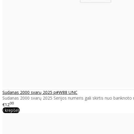
Sudanas 2000 svarų 2025 p#W88 UNC
Sudanas 2000 svarų 2025 Serijos numeris gali skirtis nuo banknoto 
00
€12
Į krepšelį