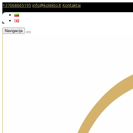
+37068665195
info@kolekto.lt
Kontaktai
Navigacija