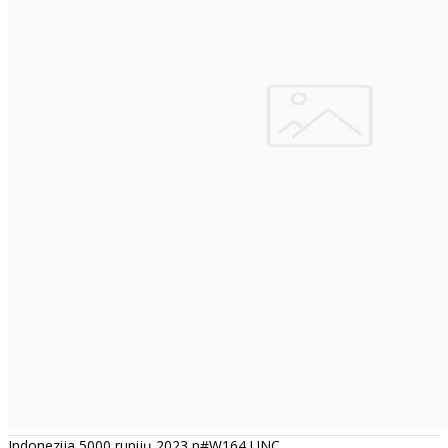
Indonezija 5000 rupijų 2023 p#W164 UNC