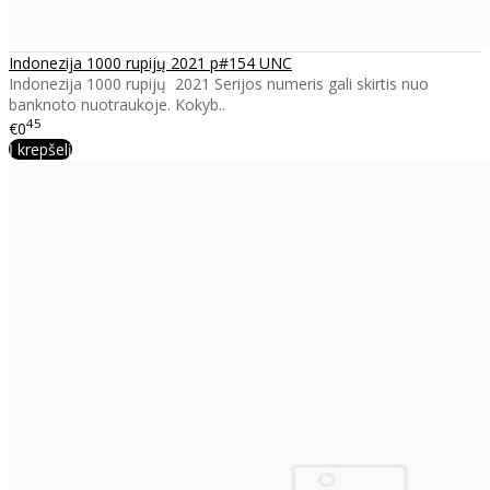
Indonezija 1000 rupijų 2021 p#154 UNC
Indonezija 1000 rupijų 2021 Serijos numeris gali skirtis nuo
banknoto nuotraukoje. Kokyb..
45
€0
Į krepšelį