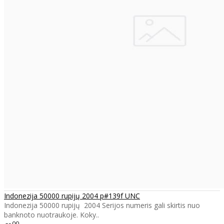
Indonezija 50000 rupijų 2004 p#139f UNC
Indonezija 50000 rupijų 2004 Serijos numeris gali skirtis nuo
banknoto nuotraukoje. Koky..
00