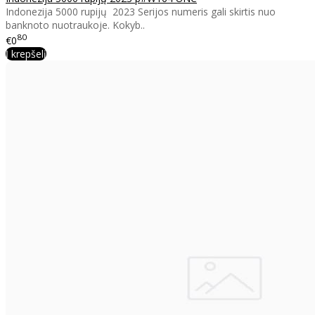
Indonezija 5000 rupijų 2023 Serijos numeris gali skirtis nuo
banknoto nuotraukoje. Kokyb..
80
€0
Į krepšelį