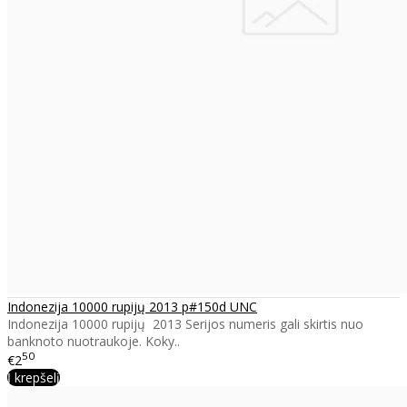
Indonezija 10000 rupijų 2013 p#150d UNC
Indonezija 10000 rupijų 2013 Serijos numeris gali skirtis nuo
banknoto nuotraukoje. Koky..
50
€2
Į krepšelį