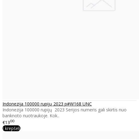
Indonezija 100000 rupijų 2023 p#W168 UNC
Indonezija 100000 rupijų 2023 Serijos numeris gali skirtis nuo
banknoto nuotraukoje. Kok..
00
€13
Į krepšelį