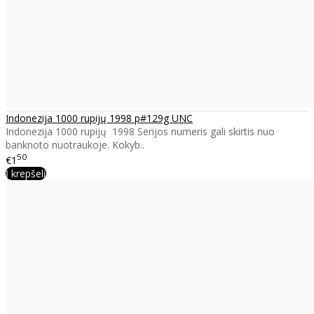
Indonezija 1000 rupijų 1998 p#129g UNC
Indonezija 1000 rupijų 1998 Serijos numeris gali skirtis nuo
banknoto nuotraukoje. Kokyb..
50
€1
Į krepšelį