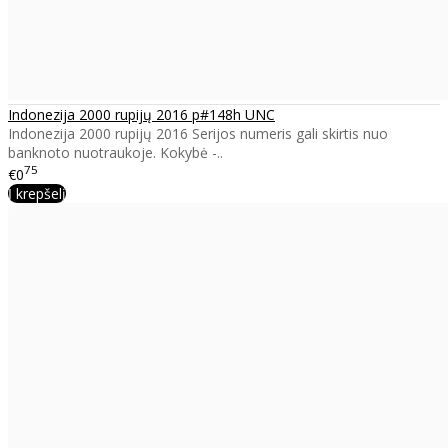
Indonezija 2000 rupijų 2016 p#148h UNC
Indonezija 2000 rupijų 2016 Serijos numeris gali skirtis nuo
banknoto nuotraukoje. Kokybė -..
75
€0
Į krepšelį