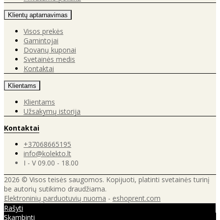
Klientų aptarnavimas
Visos prekės
Gamintojai
Dovanų kuponai
Svetainės medis
Kontaktai
Klientams
Klientams
Užsakymų istorija
Kontaktai
+37068665195
info@kolekto.lt
I - V 09.00 - 18.00
2026 © Visos teisės saugomos. Kopijuoti, platinti svetainės turinį
be autorių sutikimo draudžiama.
Elektroninių parduotuvių nuoma
-
eshoprent.com
Rašyti
Skambinti