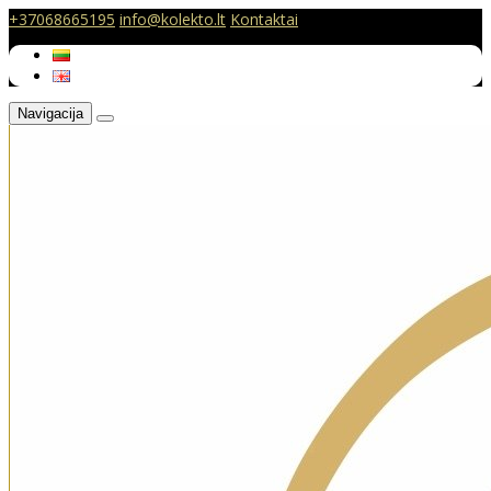
+37068665195
info@kolekto.lt
Kontaktai
Navigacija