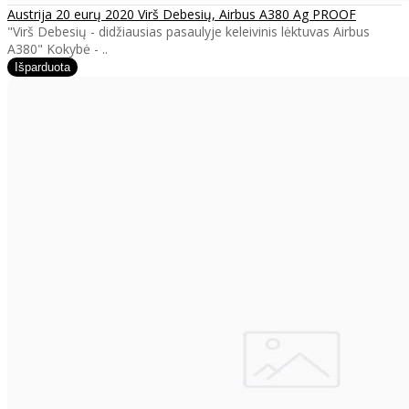
Austrija 20 eurų 2020 Virš Debesių, Airbus A380 Ag PROOF
"Virš Debesių - didžiausias pasaulyje keleivinis lėktuvas Airbus
A380" Kokybė - ..