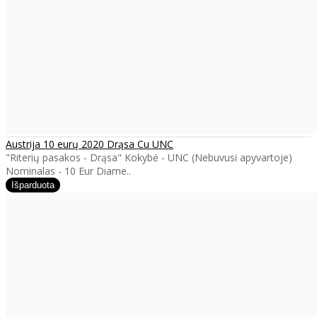
Austrija 10 eurų 2020 Drąsa Cu UNC
"Riterių pasakos - Drąsa" Kokybė - UNC (Nebuvusi apyvartoje)
Nominalas - 10 Eur Diame..